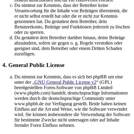
Du nimmst zur Kenntnis, dass der Betreiber keine
Verantwortung für die Inhalte von Beiträgen übernimmt, die
er nicht selbst erstellt hat oder die er nicht zur Kenntnis
genommen hat. Du gestattest dem Betreiber, dein
Benutzerkonto, Beiträge und Funktionen jederzeit zu löschen
oder zu sperren.
Du gestattest dem Betreiber darüber hinaus, deine Beiträge
abzuändern, sofern sie gegen o. g. Regeln verstoßen oder
geeignet sind, dem Betreiber oder einem Dritten Schaden
zuzufügen.
4. General Public License
Du nimmst zur Kenntnis, dass es sich bei phpBB um eine
unter der „
GNU General Public License v2
“ (GPL)
bereitgestellten Foren-Software von phpBB Limited
(www.phpbb.com) handelt; deutschsprachige Informationen
werden durch die deutschsprachige Community unter
www.phpbb.de zur Verfügung gestellt. Beide haben keinen
Einfluss auf die Art und Weise, wie die Software verwendet
wird. Sie können insbesondere die Verwendung der Software
für bestimmte Zwecke nicht untersagen oder auf Inhalte
fremder Foren Einfluss nehmen.