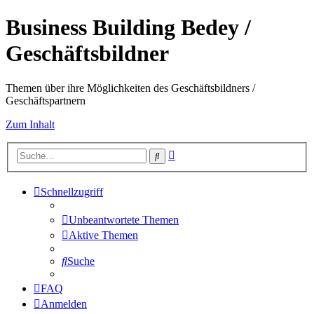
Business Building Bedey /
Geschäftsbildner
Themen über ihre Möglichkeiten des Geschäftsbildners /
Geschäftspartnern
Zum Inhalt
Erweiterte
Suche
Suche
Schnellzugriff
Unbeantwortete Themen
Aktive Themen
Suche
FAQ
Anmelden