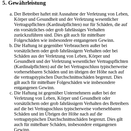
5. Gewährleistung
Der Betreiber haftet mit Ausnahme der Verletzung von Leben,
Körper und Gesundheit und der Verletzung wesentlicher
Vertragspflichten (Kardinalpflichten) nur für Schäden, die auf
ein vorsätzliches oder grob fahrlässiges Verhalten
zurückzuführen sind. Dies gilt auch für mittelbare
Folgeschäden wie insbesondere entgangenen Gewinn.
Die Haftung ist gegenüber Verbrauchern außer bei
vorsätzlichem oder grob fahrlässigem Verhalten oder bei
Schäden aus der Verletzung von Leben, Körper und
Gesundheit und der Verletzung wesentlicher Vertragspflichten
(Kardinalpflichten) auf die bei Vertragsschluss typischerweise
vorhersehbaren Schäden und im übrigen der Höhe nach auf
die vertragstypischen Durchschnittsschäden begrenzt. Dies
gilt auch für mittelbare Folgeschäden wie insbesondere
entgangenen Gewinn.
Die Haftung ist gegenüber Unternehmern außer bei der
Verletzung von Leben, Körper und Gesundheit oder
vorsätzlichem oder grob fahrlässigem Verhalten des Betreibers
auf die bei Vertragsschluss typischerweise vorhersehbaren
Schäden und im Übrigen der Höhe nach auf die
vertragstypischen Durchschnittsschäden begrenzt. Dies gilt
auch für mittelbare Schäden, insbesondere entgangenen
Gewinn.