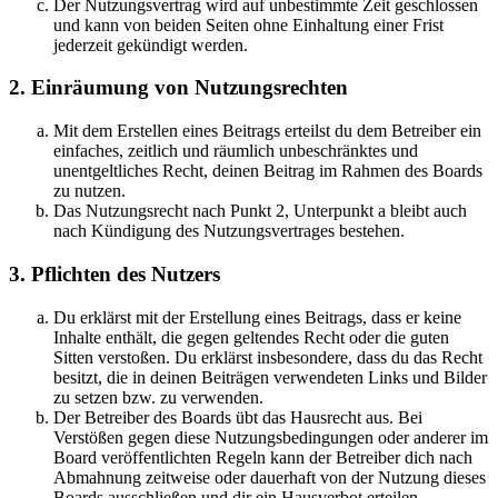
Der Nutzungsvertrag wird auf unbestimmte Zeit geschlossen
und kann von beiden Seiten ohne Einhaltung einer Frist
jederzeit gekündigt werden.
2. Einräumung von Nutzungsrechten
Mit dem Erstellen eines Beitrags erteilst du dem Betreiber ein
einfaches, zeitlich und räumlich unbeschränktes und
unentgeltliches Recht, deinen Beitrag im Rahmen des Boards
zu nutzen.
Das Nutzungsrecht nach Punkt 2, Unterpunkt a bleibt auch
nach Kündigung des Nutzungsvertrages bestehen.
3. Pflichten des Nutzers
Du erklärst mit der Erstellung eines Beitrags, dass er keine
Inhalte enthält, die gegen geltendes Recht oder die guten
Sitten verstoßen. Du erklärst insbesondere, dass du das Recht
besitzt, die in deinen Beiträgen verwendeten Links und Bilder
zu setzen bzw. zu verwenden.
Der Betreiber des Boards übt das Hausrecht aus. Bei
Verstößen gegen diese Nutzungsbedingungen oder anderer im
Board veröffentlichten Regeln kann der Betreiber dich nach
Abmahnung zeitweise oder dauerhaft von der Nutzung dieses
Boards ausschließen und dir ein Hausverbot erteilen.