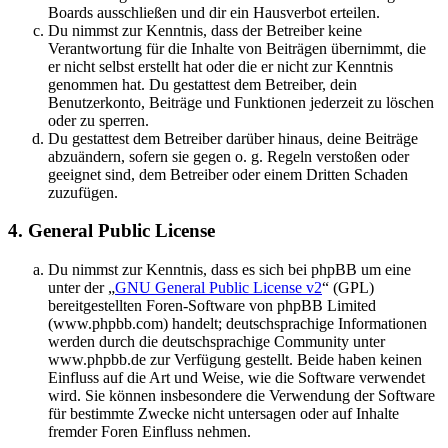
Boards ausschließen und dir ein Hausverbot erteilen.
Du nimmst zur Kenntnis, dass der Betreiber keine
Verantwortung für die Inhalte von Beiträgen übernimmt, die
er nicht selbst erstellt hat oder die er nicht zur Kenntnis
genommen hat. Du gestattest dem Betreiber, dein
Benutzerkonto, Beiträge und Funktionen jederzeit zu löschen
oder zu sperren.
Du gestattest dem Betreiber darüber hinaus, deine Beiträge
abzuändern, sofern sie gegen o. g. Regeln verstoßen oder
geeignet sind, dem Betreiber oder einem Dritten Schaden
zuzufügen.
4. General Public License
Du nimmst zur Kenntnis, dass es sich bei phpBB um eine
unter der „
GNU General Public License v2
“ (GPL)
bereitgestellten Foren-Software von phpBB Limited
(www.phpbb.com) handelt; deutschsprachige Informationen
werden durch die deutschsprachige Community unter
www.phpbb.de zur Verfügung gestellt. Beide haben keinen
Einfluss auf die Art und Weise, wie die Software verwendet
wird. Sie können insbesondere die Verwendung der Software
für bestimmte Zwecke nicht untersagen oder auf Inhalte
fremder Foren Einfluss nehmen.