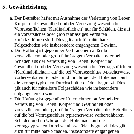
5. Gewährleistung
Der Betreiber haftet mit Ausnahme der Verletzung von Leben,
Körper und Gesundheit und der Verletzung wesentlicher
Vertragspflichten (Kardinalpflichten) nur für Schäden, die auf
ein vorsätzliches oder grob fahrlässiges Verhalten
zurückzuführen sind. Dies gilt auch für mittelbare
Folgeschäden wie insbesondere entgangenen Gewinn.
Die Haftung ist gegenüber Verbrauchern außer bei
vorsätzlichem oder grob fahrlässigem Verhalten oder bei
Schäden aus der Verletzung von Leben, Körper und
Gesundheit und der Verletzung wesentlicher Vertragspflichten
(Kardinalpflichten) auf die bei Vertragsschluss typischerweise
vorhersehbaren Schäden und im übrigen der Höhe nach auf
die vertragstypischen Durchschnittsschäden begrenzt. Dies
gilt auch für mittelbare Folgeschäden wie insbesondere
entgangenen Gewinn.
Die Haftung ist gegenüber Unternehmern außer bei der
Verletzung von Leben, Körper und Gesundheit oder
vorsätzlichem oder grob fahrlässigem Verhalten des Betreibers
auf die bei Vertragsschluss typischerweise vorhersehbaren
Schäden und im Übrigen der Höhe nach auf die
vertragstypischen Durchschnittsschäden begrenzt. Dies gilt
auch für mittelbare Schäden, insbesondere entgangenen