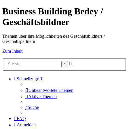
Business Building Bedey /
Geschäftsbildner
Themen über ihre Möglichkeiten des Geschäftsbildners /
Geschäftspartnern
Zum Inhalt
Erweiterte
Suche
Suche
Schnellzugriff
Unbeantwortete Themen
Aktive Themen
Suche
FAQ
Anmelden