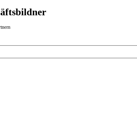
äftsbildner
rtnern