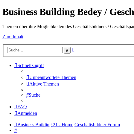
Business Building Bedey / Gesch
Themen über ihre Möglichkeiten des Geschäftsbildners / Geschäftspa
Zum Inhalt
Erweiterte
Suche
Suche
Schnellzugriff
Unbeantwortete Themen
Aktive Themen
Suche
FAQ
Anmelden
Business Building 21 - Home
Geschäftsbildner Forum
Suche