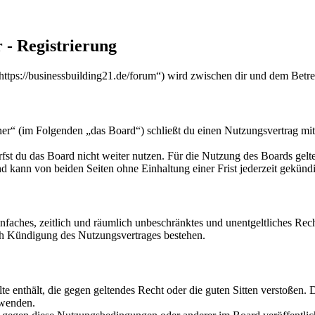
 - Registrierung
https://businessbuilding21.de/forum“) wird zwischen dir und dem Betre
ner“ (im Folgenden „das Board“) schließt du einen Nutzungsvertrag mi
fst du das Board nicht weiter nutzen. Für die Nutzung des Boards gelten
 kann von beiden Seiten ohne Einhaltung einer Frist jederzeit gekünd
 einfaches, zeitlich und räumlich unbeschränktes und unentgeltliches R
ch Kündigung des Nutzungsvertrages bestehen.
alte enthält, die gegen geltendes Recht oder die guten Sitten verstoßen. 
rwenden.