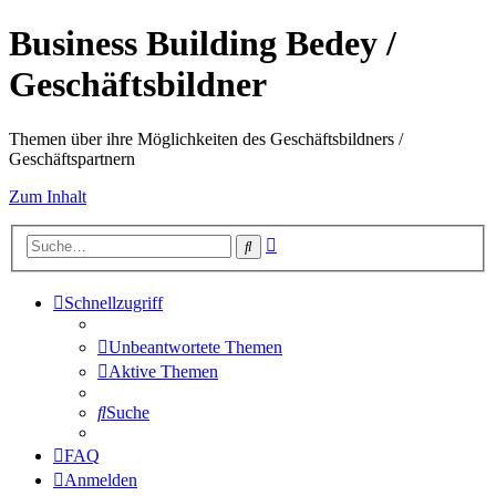
Business Building Bedey /
Geschäftsbildner
Themen über ihre Möglichkeiten des Geschäftsbildners /
Geschäftspartnern
Zum Inhalt
Erweiterte
Suche
Suche
Schnellzugriff
Unbeantwortete Themen
Aktive Themen
Suche
FAQ
Anmelden