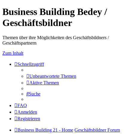
Business Building Bedey /
Geschäftsbildner
Themen über ihre Möglichkeiten des Geschäftsbildners /
Geschäftspartnern
Zum Inhalt
Schnellzugriff
Unbeantwortete Themen
Aktive Themen
Suche
FAQ
Anmelden
Registrieren
Business Building 21 - Home
Geschäftsbildner Forum