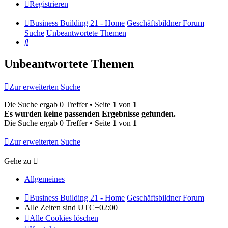
Registrieren
Business Building 21 - Home
Geschäftsbildner Forum
Suche
Unbeantwortete Themen
Suche
Unbeantwortete Themen
Zur erweiterten Suche
Die Suche ergab 0 Treffer • Seite
1
von
1
Es wurden keine passenden Ergebnisse gefunden.
Die Suche ergab 0 Treffer • Seite
1
von
1
Zur erweiterten Suche
Gehe zu
Allgemeines
Business Building 21 - Home
Geschäftsbildner Forum
Alle Zeiten sind
UTC+02:00
Alle Cookies löschen