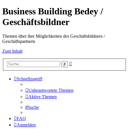
Business Building Bedey /
Geschäftsbildner
Themen über ihre Möglichkeiten des Geschäftsbildners /
Geschäftspartnern
Zum Inhalt
Erweiterte
Suche
Suche
Schnellzugriff
Unbeantwortete Themen
Aktive Themen
Suche
FAQ
Anmelden