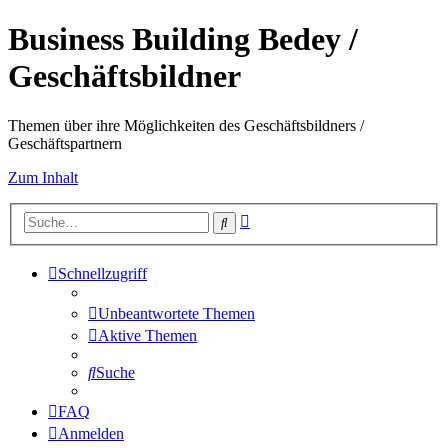
Business Building Bedey /
Geschäftsbildner
Themen über ihre Möglichkeiten des Geschäftsbildners /
Geschäftspartnern
Zum Inhalt
Erweiterte
Suche
Suche
Schnellzugriff
Unbeantwortete Themen
Aktive Themen
Suche
FAQ
Anmelden