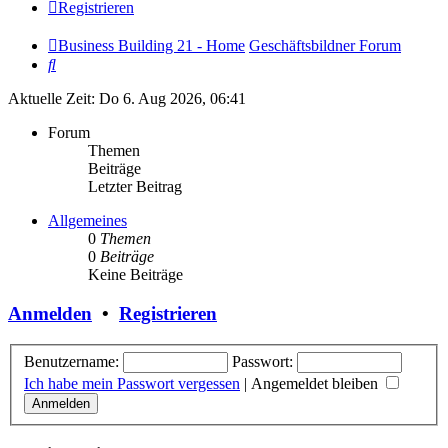
Registrieren
Business Building 21 - Home
Geschäftsbildner Forum
Suche
Aktuelle Zeit: Do 6. Aug 2026, 06:41
Forum
Themen
Beiträge
Letzter Beitrag
Allgemeines
0
Themen
0
Beiträge
Keine Beiträge
Anmelden
•
Registrieren
Benutzername:
Passwort:
Ich habe mein Passwort vergessen
|
Angemeldet bleiben