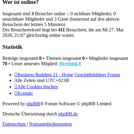
Wer ist online?
Insgesamt sind
3
Besucher online :: 0 sichtbare Mitglieder, 0
unsichtbare Mitglieder und 3 Gäste (basierend auf den aktiven
Besuchern der letzten 5 Minuten)
Der Besucherrekord liegt bei
411
Besuchern, die am Mi 27. Mai
2026, 21:07 gleichzeitig online waren.
Statistik
Beiträge insgesamt
0
• Themen insgesamt
0
• Mitglieder insgesamt
70
• Unser neuestes Mitglied:
HcetIdokY
Business Building 21 - Home
Geschäftsbildner Forum
Alle Zeiten sind
UTC+02:00
Alle Cookies löschen
Kontakt
Powered by
phpBB
® Forum Software © phpBB Limited
Deutsche Übersetzung durch
phpBB.de
Datenschutz
|
Nutzungsbedingungen