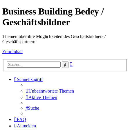
Business Building Bedey /
Geschäftsbildner
Themen über ihre Möglichkeiten des Geschäftsbildners /
Geschäftspartnern
Zum Inhalt
Erweiterte
Suche
Suche
Schnellzugriff
Unbeantwortete Themen
Aktive Themen
Suche
FAQ
Anmelden